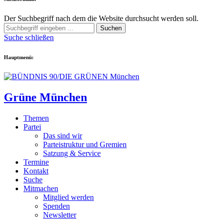
Der Suchbegriff nach dem die Website durchsucht werden soll.
Suchen
Suche schließen
Hauptmenü:
Grüne München
Themen
Partei
Das sind wir
Parteistruktur und Gremien
Satzung & Service
Termine
Kontakt
Suche
Mitmachen
Mitglied werden
Spenden
Newsletter