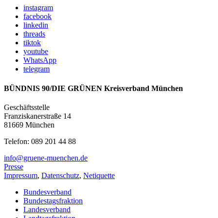
instagram
facebook
linkedin
threads
tiktok
youtube
WhatsApp
telegram
BÜNDNIS 90/DIE GRÜNEN Kreisverband München
Geschäftsstelle
Franziskanerstraße 14
81669 München
Telefon: 089 201 44 88
info@gruene-muenchen.de
Presse
Impressum
,
Datenschutz
,
Netiquette
Bundesverband
Bundestagsfraktion
Landesverband