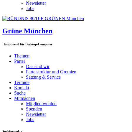
Newsletter
Jobs
Grüne München
Hauptmenü für Desktop-Computer:
Themen
Partei
Das sind wir
Parteistruktur und Gremien
Satzung & Service
Termine
Kontakt
Suche
Mitmachen
Mitglied werden
Spenden
Newsletter
Jobs
Suchformular