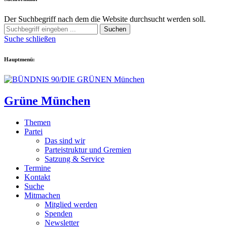
Der Suchbegriff nach dem die Website durchsucht werden soll.
Suchen
Suche schließen
Hauptmenü:
Grüne München
Themen
Partei
Das sind wir
Parteistruktur und Gremien
Satzung & Service
Termine
Kontakt
Suche
Mitmachen
Mitglied werden
Spenden
Newsletter