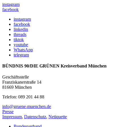
instagram
facebook
instagram
facebook
linkedin
threads
tiktok
youtube
WhatsApp
telegram
BÜNDNIS 90/DIE GRÜNEN Kreisverband München
Geschäftsstelle
Franziskanerstraße 14
81669 München
Telefon: 089 201 44 88
info@gruene-muenchen.de
Presse
Impressum
,
Datenschutz
,
Netiquette
Bundesverband