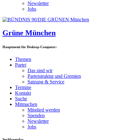
Newsletter
Jobs
Grüne München
Hauptmenü für Desktop-Computer:
Themen
Partei
Das sind wir
Parteistruktur und Gremien
Satzung & Service
Termine
Kontakt
Suche
Mitmachen
Mitglied werden
Spenden
Newsletter
Jobs
Suchformular