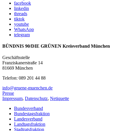
facebook
linkedin
threads
tiktok
youtube
WhatsApp
telegram
BÜNDNIS 90/DIE GRÜNEN Kreisverband München
Geschäftsstelle
Franziskanerstraße 14
81669 München
Telefon: 089 201 44 88
info@gruene-muenchen.de
Presse
Impressum
,
Datenschutz
,
Netiquette
Bundesverband
Bundestagsfraktion
Landesverband
Landtagsfraktion
Stadtratsfraktion