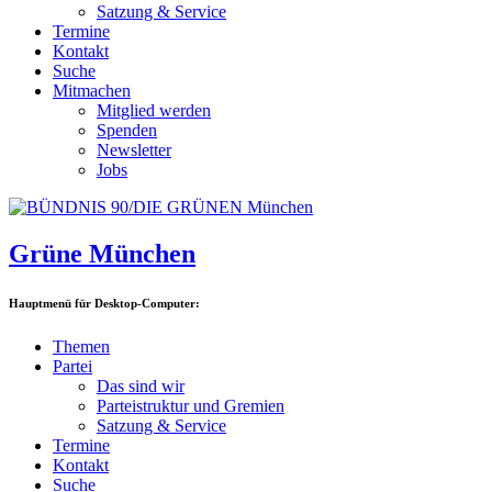
Satzung & Service
Termine
Kontakt
Suche
Mitmachen
Mitglied werden
Spenden
Newsletter
Jobs
Grüne München
Hauptmenü für Desktop-Computer:
Themen
Partei
Das sind wir
Parteistruktur und Gremien
Satzung & Service
Termine
Kontakt
Suche