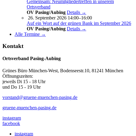
Gemeinsam: Neumitgliedertreffen in unserem
Ortsverband
OV Pasing/Aubing
Details →
26. September 2026 14:00–16:00
Auf ein Wort auf der grünen Bank im September 2026
OV Pasing/Aubing
Details →
Alle Termine →
Kontakt
Ortsverband Pasing-Aubing
Grünes Büro München-West, Bodenseestr.10, 81241 München
Öffnungszeiten:
jeweils Di 15 - 18 Uhr
und Do 15 - 19 Uhr
vorstand@gruene-muenchen-pasing.de
gruene-muenchen-pasing.de
instagram
facebook
instagram