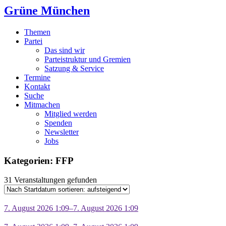
Grüne München
Themen
Partei
Das sind wir
Parteistruktur und Gremien
Satzung & Service
Termine
Kontakt
Suche
Mitmachen
Mitglied werden
Spenden
Newsletter
Jobs
Kategorien: FFP
31 Veranstaltungen gefunden
7. August 2026 1:09–7. August 2026 1:09