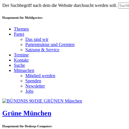
Der Suchbegriff nach dem die Website durchsucht werden soll.
Hauptmenü für Mobilgeräte:
Themen
Partei
Das sind wir
Parteistruktur und Gremien
Satzung & Service
Termine
Kontakt
Suche
Mitmachen
Mitglied werden
Spenden
Newsletter
Jobs
Grüne München
Hauptmenü für Desktop-Computer: