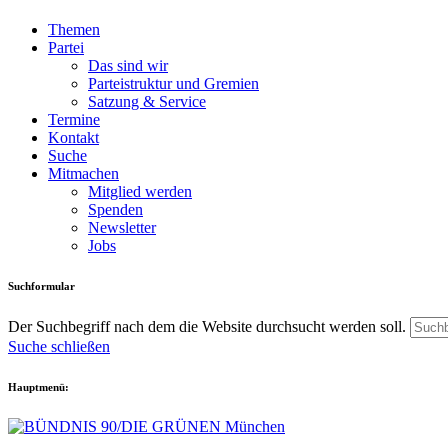
Themen
Partei
Das sind wir
Parteistruktur und Gremien
Satzung & Service
Termine
Kontakt
Suche
Mitmachen
Mitglied werden
Spenden
Newsletter
Jobs
Suchformular
Der Suchbegriff nach dem die Website durchsucht werden soll.
Suche schließen
Hauptmenü: